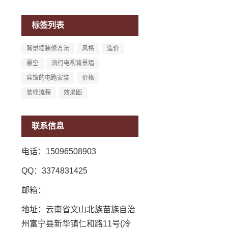
标签列表
背景墙装修方法
风格
造价
悬空
流行电视背景墙
宾馆的电路安装
价格
装修流程
效果图
联系信息
电话：15096508903
QQ：3374831425
邮箱：
地址：云南省文山北族苗族自治
州富宁县新华镇仁和路11号(冷