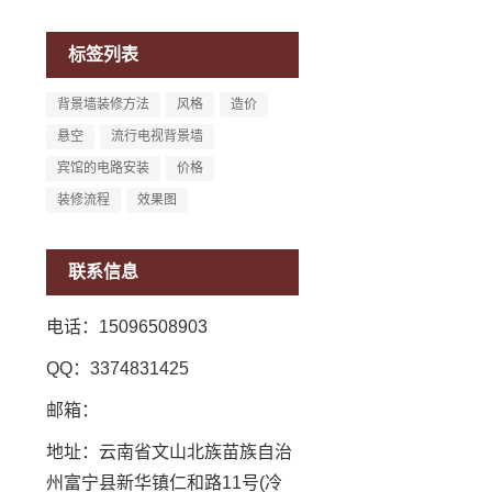
标签列表
背景墙装修方法
风格
造价
悬空
流行电视背景墙
宾馆的电路安装
价格
装修流程
效果图
联系信息
电话：15096508903
QQ：3374831425
邮箱：
地址：云南省文山北族苗族自治
州富宁县新华镇仁和路11号(冷