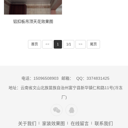
铝扣板吊顶天花效果图
首页
<<
1
1/1
>>
尾页
电话：15096508903
邮箱：
QQ：3374831425
地址：云南省文山北族苗族自治州富宁县新华镇仁和路11号(冷冻
厂)
关于我们
家装效果图
在线留言
联系我们