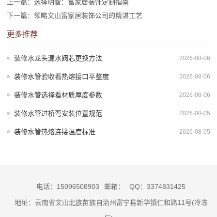
上一篇：
选择明智：富家居装饰定制指南
下一篇：
领略文山富家居装饰公司的精湛工艺
更多推荐
装修水龙头漏水阀芯更换方法
2026-08-06
装修水管验收看热熔接口平整度
2026-08-06
装修水管选择看材质厚度参数
2026-08-06
装修水管过桥弯安装位置规范
2026-08-05
装修水管热熔连接温度标准
2026-08-05
电话：15096508903
邮箱：
QQ：3374831425
地址：云南省文山北族苗族自治州富宁县新华镇仁和路11号(冷冻