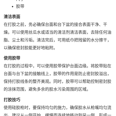
胶带
清洁表面
在打胶之前，务必确保台面和台下盆的接合表面干净、干
燥。可以使用丝瓜水或适当的清洁剂清洁表面，去除任何油
脂、尘土和污垢。清洁完后，可用纸巾把残留的水分擦干，
以确保密封胶能更好地粘附。
使用胶带
在打胶的过程中，可以使用胶带保护台面边缘。将胶带贴在
台面与台下盆的接触线上，胶带的作用是防止密封胶溢出，
保持打胶线条的整齐美观。同时，胶带可以帮助控制密封胶
的涂抹范围，避免多余的胶水污染周围的区域。
打胶技巧
使用硅胶枪时，要保持均匀的施力，确保胶水从枪嘴均匀流
出。建议从一侧开始，缓慢而连续地移动到另一侧，形成一