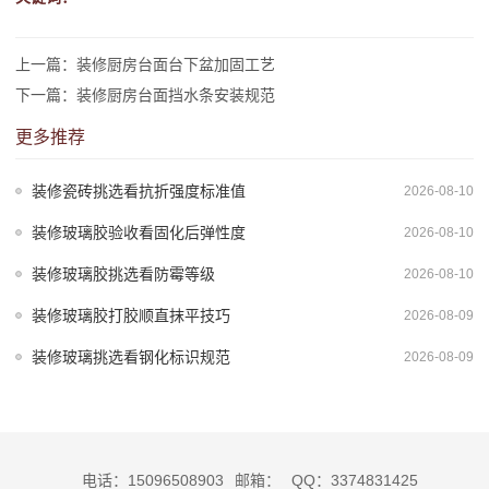
上一篇：
装修厨房台面台下盆加固工艺
下一篇：
装修厨房台面挡水条安装规范
更多推荐
装修瓷砖挑选看抗折强度标准值
2026-08-10
装修玻璃胶验收看固化后弹性度
2026-08-10
装修玻璃胶挑选看防霉等级
2026-08-10
装修玻璃胶打胶顺直抹平技巧
2026-08-09
装修玻璃挑选看钢化标识规范
2026-08-09
电话：15096508903
邮箱：
QQ：3374831425