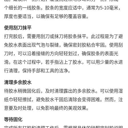
个细长的一线胶条。胶条的宽度应适中，通常为5-10毫米，
厚度也要适当，以确保有足够的覆盖容量。
使用刮刀抹平
打完胶后，需要用刮刀或抹刀将胶条抹平。此过程是为了避
免胶水表面出现气泡与裂缝，确保密封胶粘合牢固。使用刮
刀时，可以沿着接缝的方向轻轻划过，确保胶条的表面光
滑。在这个过程中，若手指沾上了胶水，可以用少量的水进
行清理，保持手部和工具的洁净。
清理多余胶水
待胶水稍微固化后，及时清理露出的多余胶水。可以使用湿
纸巾轻轻擦拭，避免胶水干固后清除会变得困难。然而，注
意要及时处理，以免影响最终的美观效果。
等待固化